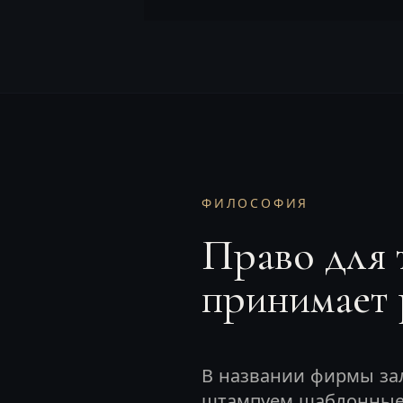
ФИЛОСОФИЯ
Право для т
принимает
В названии фирмы за
штампуем шаблонные 