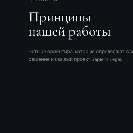
Принципы
нашей работы
Четыре ориентира, которые определяют ка
решение и каждый проект Sapiens Legal.