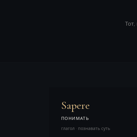
Тот,
Sapere
ПОНИМАТЬ
глагол · познавать суть