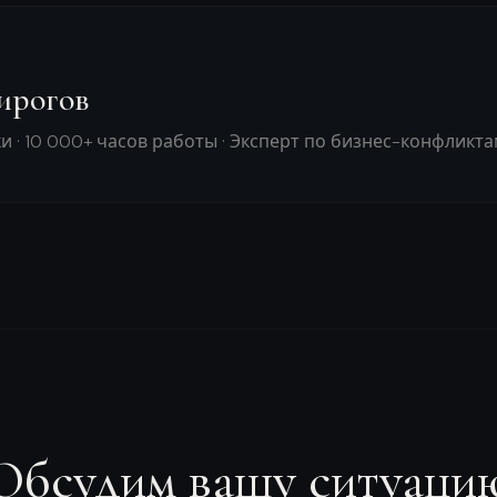
ирогов
ки · 10 000+ часов работы · Эксперт по бизнес-конфликт
Обсудим вашу ситуаци