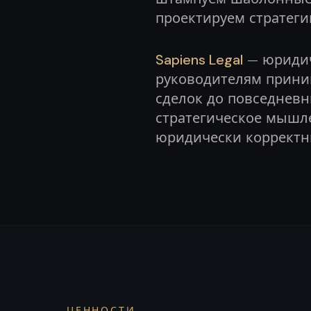
проектируем стратеги
Sapiens Legal
— юридич
руководителям прин
сделок до повседневн
стратегическое мышл
юридически корректн
ЦЕННОСТИ