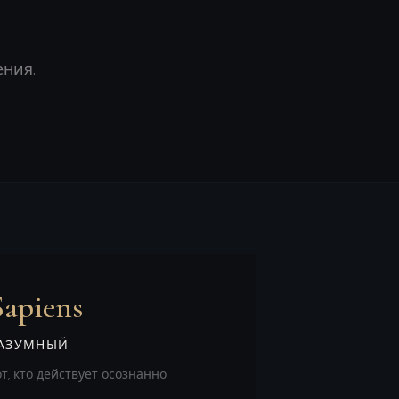
ения.
Sapiens
АЗУМНЫЙ
от, кто действует осознанно