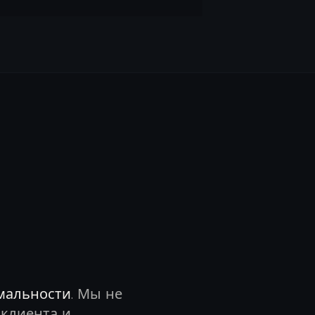
мальности
. Мы не
клиента и